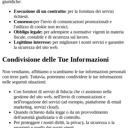
giuridiche:
Esecuzione di un contratto:
per la fornitura dei servizi
richiesti.
Consenso:
per l'invio di comunicazioni promozionali e
l'utilizzo di cookie non tecnici.
Obbligo legale:
per adempiere a normative vigenti in materia
fiscale, contabile e di sicurezza sul lavoro.
Legittimo interesse:
per migliorare i nostri servizi e garantire
la sicurezza del sito web.
Condivisione delle Tue Informazioni
Non vendiamo, affittiamo o scambiamo le tue informazioni personali
con terze parti. Tuttavia, potremmo condividere le tue informazioni
nelle seguenti situazioni:
Con fornitori di servizi di fiducia che ci assistono nella
gestione del sito web, nell'invio di comunicazioni e
nell'erogazione dei servizi (ad esempio, piattaforme di email
marketing, servizi cloud).
Quando richiesto dalla legge o da un provvedimento
dell'autorità giudiziaria o di controllo.
Per proteggere i nostri diritti, la privacy, la sicurezza o la
proprietà e quella dei nostri utenti.