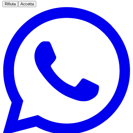
Rifiuta
Accetta