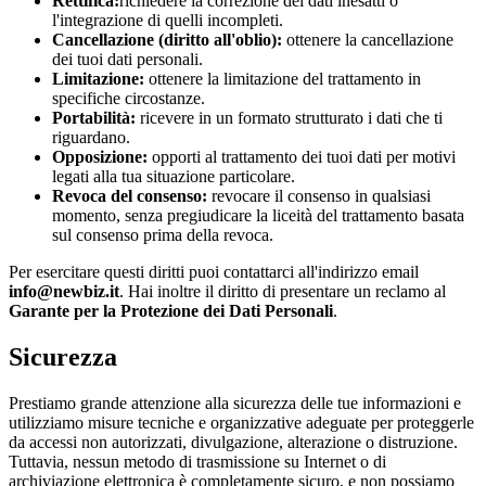
Rettifica:
richiedere la correzione dei dati inesatti o
l'integrazione di quelli incompleti.
Cancellazione (diritto all'oblio):
ottenere la cancellazione
dei tuoi dati personali.
Limitazione:
ottenere la limitazione del trattamento in
specifiche circostanze.
Portabilità:
ricevere in un formato strutturato i dati che ti
riguardano.
Opposizione:
opporti al trattamento dei tuoi dati per motivi
legati alla tua situazione particolare.
Revoca del consenso:
revocare il consenso in qualsiasi
momento, senza pregiudicare la liceità del trattamento basata
sul consenso prima della revoca.
Per esercitare questi diritti puoi contattarci all'indirizzo email
info@newbiz.it
. Hai inoltre il diritto di presentare un reclamo al
Garante per la Protezione dei Dati Personali
.
Sicurezza
Prestiamo grande attenzione alla sicurezza delle tue informazioni e
utilizziamo misure tecniche e organizzative adeguate per proteggerle
da accessi non autorizzati, divulgazione, alterazione o distruzione.
Tuttavia, nessun metodo di trasmissione su Internet o di
archiviazione elettronica è completamente sicuro, e non possiamo