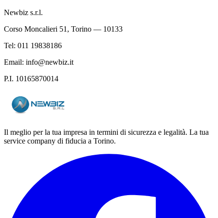
Newbiz s.r.l.
Corso Moncalieri 51, Torino — 10133
Tel: 011 19838186
Email: info@newbiz.it
P.I. 10165870014
Il meglio per la tua impresa in termini di sicurezza e legalità. La tua
service company di fiducia a Torino.